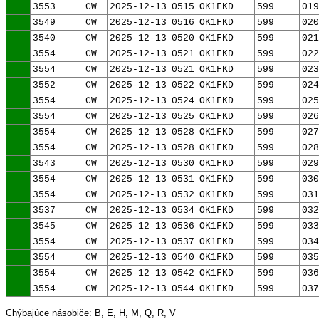
3553
CW
2025-12-13
0515
OK1FKD
599
019
3549
CW
2025-12-13
0516
OK1FKD
599
020
3540
CW
2025-12-13
0520
OK1FKD
599
021
3554
CW
2025-12-13
0521
OK1FKD
599
022
3554
CW
2025-12-13
0521
OK1FKD
599
023
3552
CW
2025-12-13
0522
OK1FKD
599
024
3554
CW
2025-12-13
0524
OK1FKD
599
025
3554
CW
2025-12-13
0525
OK1FKD
599
026
3554
CW
2025-12-13
0528
OK1FKD
599
027
3554
CW
2025-12-13
0528
OK1FKD
599
028
3543
CW
2025-12-13
0530
OK1FKD
599
029
3554
CW
2025-12-13
0531
OK1FKD
599
030
3554
CW
2025-12-13
0532
OK1FKD
599
031
3537
CW
2025-12-13
0534
OK1FKD
599
032
3545
CW
2025-12-13
0536
OK1FKD
599
033
3554
CW
2025-12-13
0537
OK1FKD
599
034
3554
CW
2025-12-13
0540
OK1FKD
599
035
3554
CW
2025-12-13
0542
OK1FKD
599
036
3554
CW
2025-12-13
0544
OK1FKD
599
037
Chýbajúce násobiče: B, E, H, M, Q, R, V