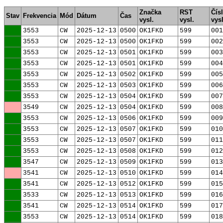
Značka
RST
Čís
Stav
Frekvencia
Mód
Dátum
Čas
vysl.
vysl.
vysl
3553
CW
2025-12-13
0500
OK1FKD
599
001
3553
CW
2025-12-13
0500
OK1FKD
599
002
3553
CW
2025-12-13
0501
OK1FKD
599
003
3553
CW
2025-12-13
0501
OK1FKD
599
004
3553
CW
2025-12-13
0502
OK1FKD
599
005
3553
CW
2025-12-13
0503
OK1FKD
599
006
3553
CW
2025-12-13
0504
OK1FKD
599
007
3549
CW
2025-12-13
0504
OK1FKD
599
008
3553
CW
2025-12-13
0506
OK1FKD
599
009
3553
CW
2025-12-13
0507
OK1FKD
599
010
3553
CW
2025-12-13
0507
OK1FKD
599
011
3553
CW
2025-12-13
0508
OK1FKD
599
012
3547
CW
2025-12-13
0509
OK1FKD
599
013
3541
CW
2025-12-13
0510
OK1FKD
599
014
3541
CW
2025-12-13
0512
OK1FKD
599
015
3533
CW
2025-12-13
0513
OK1FKD
599
016
3541
CW
2025-12-13
0514
OK1FKD
599
017
3553
CW
2025-12-13
0514
OK1FKD
599
018