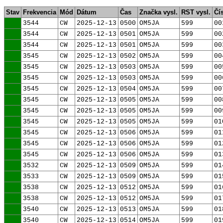
Stav
Frekvencia
Mód
Dátum
Čas
Značka vysl.
RST vysl.
Čís
3544
CW
2025-12-13
0500
OM5JA
599
00
3544
CW
2025-12-13
0501
OM5JA
599
00
3544
CW
2025-12-13
0501
OM5JA
599
00
3545
CW
2025-12-13
0502
OM5JA
599
00
3545
CW
2025-12-13
0503
OM5JA
599
00
3545
CW
2025-12-13
0503
OM5JA
599
00
3545
CW
2025-12-13
0504
OM5JA
599
00
3545
CW
2025-12-13
0505
OM5JA
599
00
3545
CW
2025-12-13
0505
OM5JA
599
00
3545
CW
2025-12-13
0505
OM5JA
599
01
3545
CW
2025-12-13
0506
OM5JA
599
01
3545
CW
2025-12-13
0506
OM5JA
599
01
3545
CW
2025-12-13
0506
OM5JA
599
01
3532
CW
2025-12-13
0509
OM5JA
599
01
3533
CW
2025-12-13
0509
OM5JA
599
01
3538
CW
2025-12-13
0512
OM5JA
599
01
3538
CW
2025-12-13
0512
OM5JA
599
01
3540
CW
2025-12-13
0513
OM5JA
599
01
3540
CW
2025-12-13
0514
OM5JA
599
01