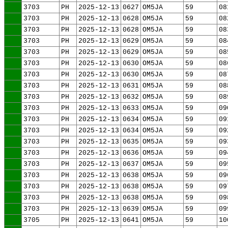
3703
PH
2025-12-13
0627
OM5JA
59
08
3703
PH
2025-12-13
0628
OM5JA
59
08
3703
PH
2025-12-13
0628
OM5JA
59
08
3703
PH
2025-12-13
0629
OM5JA
59
08
3703
PH
2025-12-13
0629
OM5JA
59
08
3703
PH
2025-12-13
0630
OM5JA
59
08
3703
PH
2025-12-13
0630
OM5JA
59
08
3703
PH
2025-12-13
0631
OM5JA
59
08
3703
PH
2025-12-13
0632
OM5JA
59
08
3703
PH
2025-12-13
0633
OM5JA
59
09
3703
PH
2025-12-13
0634
OM5JA
59
09
3703
PH
2025-12-13
0634
OM5JA
59
09
3703
PH
2025-12-13
0635
OM5JA
59
09
3703
PH
2025-12-13
0636
OM5JA
59
09
3703
PH
2025-12-13
0637
OM5JA
59
09
3703
PH
2025-12-13
0638
OM5JA
59
09
3703
PH
2025-12-13
0638
OM5JA
59
09
3703
PH
2025-12-13
0638
OM5JA
59
09
3703
PH
2025-12-13
0639
OM5JA
59
09
3705
PH
2025-12-13
0641
OM5JA
59
10