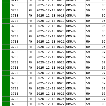
3774
PH
2025-12-13
0615
OM5JA
59
06
3703
PH
2025-12-13
0617
OM5JA
59
06
3703
PH
2025-12-13
0618
OM5JA
59
06
3703
PH
2025-12-13
0618
OM5JA
59
06
3703
PH
2025-12-13
0619
OM5JA
59
06
3703
PH
2025-12-13
0619
OM5JA
59
06
3703
PH
2025-12-13
0620
OM5JA
59
06
3703
PH
2025-12-13
0620
OM5JA
59
06
3703
PH
2025-12-13
0621
OM5JA
59
06
3703
PH
2025-12-13
0621
OM5JA
59
06
3703
PH
2025-12-13
0622
OM5JA
59
07
3703
PH
2025-12-13
0622
OM5JA
59
07
3703
PH
2025-12-13
0623
OM5JA
59
07
3703
PH
2025-12-13
0623
OM5JA
59
07
3703
PH
2025-12-13
0624
OM5JA
59
07
3703
PH
2025-12-13
0624
OM5JA
59
07
3703
PH
2025-12-13
0625
OM5JA
59
07
3703
PH
2025-12-13
0625
OM5JA
59
07
3703
PH
2025-12-13
0626
OM5JA
59
07
3703
PH
2025-12-13
0626
OM5JA
59
07
3703
PH
2025-12-13
0627
OM5JA
59
08