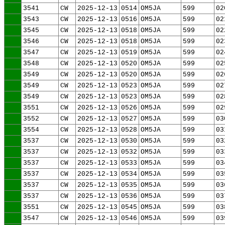
3541
CW
2025-12-13
0514
OM5JA
599
02
3543
CW
2025-12-13
0516
OM5JA
599
02
3545
CW
2025-12-13
0518
OM5JA
599
02
3546
CW
2025-12-13
0518
OM5JA
599
02
3547
CW
2025-12-13
0519
OM5JA
599
02
3548
CW
2025-12-13
0520
OM5JA
599
02
3549
CW
2025-12-13
0520
OM5JA
599
02
3549
CW
2025-12-13
0523
OM5JA
599
02
3549
CW
2025-12-13
0523
OM5JA
599
02
3551
CW
2025-12-13
0526
OM5JA
599
02
3552
CW
2025-12-13
0527
OM5JA
599
03
3554
CW
2025-12-13
0528
OM5JA
599
03
3537
CW
2025-12-13
0530
OM5JA
599
03
3537
CW
2025-12-13
0532
OM5JA
599
03
3537
CW
2025-12-13
0533
OM5JA
599
03
3537
CW
2025-12-13
0534
OM5JA
599
03
3537
CW
2025-12-13
0535
OM5JA
599
03
3537
CW
2025-12-13
0536
OM5JA
599
03
3551
CW
2025-12-13
0545
OM5JA
599
03
3547
CW
2025-12-13
0546
OM5JA
599
03