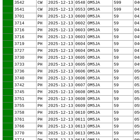
3542
CW
2025-12-13
0548
OM5JA
599
04
3541
CW
2025-12-13
0553
OM5JA
599
04
3701
PH
2025-12-13
0600
OM5JA
59
04
3714
PH
2025-12-13
0602
OM5JA
59
04
3716
PH
2025-12-13
0603
OM5JA
59
04
3716
PH
2025-12-13
0603
OM5JA
59
04
3719
PH
2025-12-13
0604
OM5JA
59
04
3727
PH
2025-12-13
0604
OM5JA
59
04
3730
PH
2025-12-13
0605
OM5JA
59
04
3733
PH
2025-12-13
0605
OM5JA
59
04
3736
PH
2025-12-13
0606
OM5JA
59
05
3740
PH
2025-12-13
0606
OM5JA
59
05
3742
PH
2025-12-13
0607
OM5JA
59
05
3745
PH
2025-12-13
0608
OM5JA
59
05
3751
PH
2025-12-13
0608
OM5JA
59
05
3755
PH
2025-12-13
0609
OM5JA
59
05
3758
PH
2025-12-13
0610
OM5JA
59
05
3761
PH
2025-12-13
0611
OM5JA
59
05
3766
PH
2025-12-13
0613
OM5JA
59
05
3770
PH
2025-12-13
0613
OM5JA
59
05