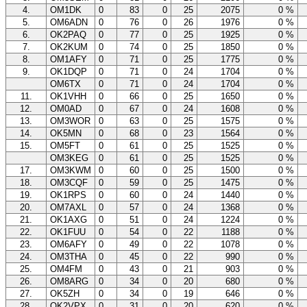
4.
OM1DK
0
83
0
25
2075
0 %
5.
OM6ADN
0
76
0
26
1976
0 %
6.
OK2PAQ
0
77
0
25
1925
0 %
7.
OK2KUM
0
74
0
25
1850
0 %
8.
OM1AFY
0
71
0
25
1775
0 %
9.
OK1DQP
0
71
0
24
1704
0 %
OM6TX
0
71
0
24
1704
0 %
11.
OK1VHH
0
66
0
25
1650
0 %
12.
OM0AD
0
67
0
24
1608
0 %
13.
OM3WOR
0
63
0
25
1575
0 %
14.
OK5MN
0
68
0
23
1564
0 %
15.
OM5FT
0
61
0
25
1525
0 %
OM3KEG
0
61
0
25
1525
0 %
17.
OM3KWM
0
60
0
25
1500
0 %
18.
OM3CQF
0
59
0
25
1475
0 %
19.
OK1RPS
0
60
0
24
1440
0 %
20.
OM7AXL
0
57
0
24
1368
0 %
21.
OK1AXG
0
51
0
24
1224
0 %
22.
OK1FUU
0
54
0
22
1188
0 %
23.
OM6AFY
0
49
0
22
1078
0 %
24.
OM3THA
0
45
0
22
990
0 %
25.
OM4FM
0
43
0
21
903
0 %
26.
OM8ARG
0
34
0
20
680
0 %
27.
OK5ZH
0
34
0
19
646
0 %
28.
OK2VPX
0
31
0
20
620
0 %