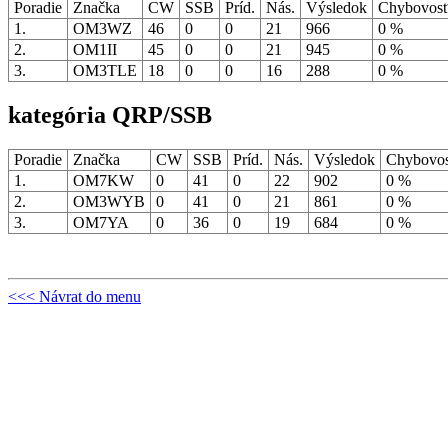
Poradie
Značka
CW
SSB
Príd.
Nás.
Výsledok
Chybovos
1.
OM3WZ
46
0
0
21
966
0 %
2.
OM1II
45
0
0
21
945
0 %
3.
OM3TLE
18
0
0
16
288
0 %
kategória QRP/SSB
Poradie
Značka
CW
SSB
Príd.
Nás.
Výsledok
Chybovo
1.
OM7KW
0
41
0
22
902
0 %
2.
OM3WYB
0
41
0
21
861
0 %
3.
OM7YA
0
36
0
19
684
0 %
<<< Návrat do menu