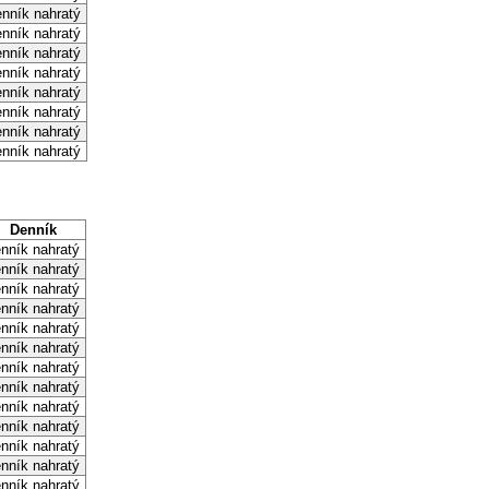
nník nahratý
nník nahratý
nník nahratý
nník nahratý
nník nahratý
nník nahratý
nník nahratý
nník nahratý
Denník
nník nahratý
nník nahratý
nník nahratý
nník nahratý
nník nahratý
nník nahratý
nník nahratý
nník nahratý
nník nahratý
nník nahratý
nník nahratý
nník nahratý
nník nahratý