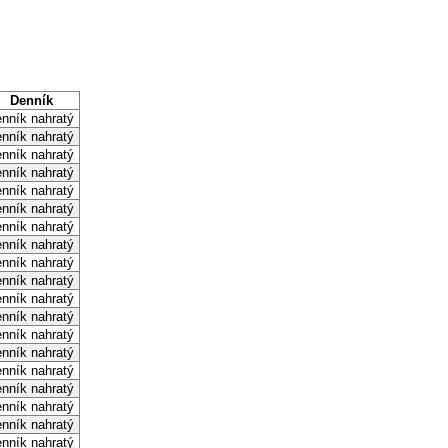
Denník
nník nahratý
nník nahratý
nník nahratý
nník nahratý
nník nahratý
nník nahratý
nník nahratý
nník nahratý
nník nahratý
nník nahratý
nník nahratý
nník nahratý
nník nahratý
nník nahratý
nník nahratý
nník nahratý
nník nahratý
nník nahratý
nník nahratý