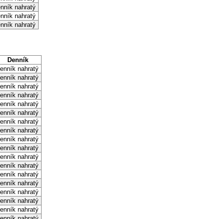
nník nahratý
nník nahratý
nník nahratý
Denník
enník nahratý
enník nahratý
enník nahratý
enník nahratý
enník nahratý
enník nahratý
enník nahratý
enník nahratý
enník nahratý
enník nahratý
enník nahratý
enník nahratý
enník nahratý
enník nahratý
enník nahratý
enník nahratý
enník nahratý
enník nahratý