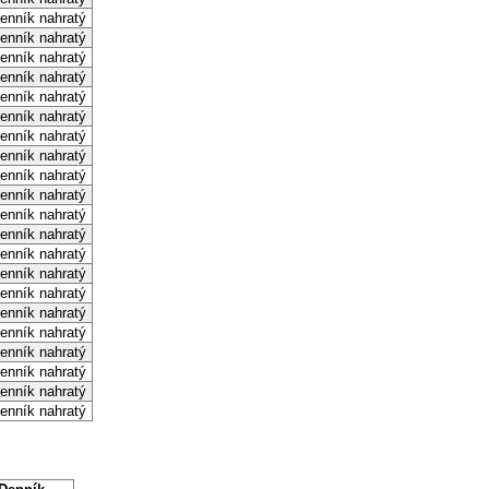
enník nahratý
enník nahratý
enník nahratý
enník nahratý
enník nahratý
enník nahratý
enník nahratý
enník nahratý
enník nahratý
enník nahratý
enník nahratý
enník nahratý
enník nahratý
enník nahratý
enník nahratý
enník nahratý
enník nahratý
enník nahratý
enník nahratý
enník nahratý
enník nahratý