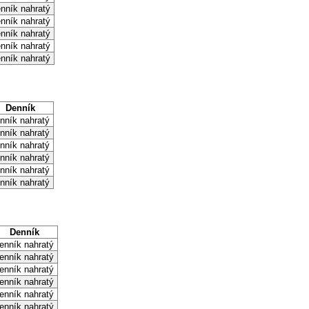
nník nahratý
nník nahratý
nník nahratý
nník nahratý
nník nahratý
Denník
nník nahratý
nník nahratý
nník nahratý
nník nahratý
nník nahratý
nník nahratý
Denník
enník nahratý
enník nahratý
enník nahratý
enník nahratý
enník nahratý
enník nahratý