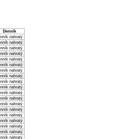
Denník
nník nahratý
nník nahratý
nník nahratý
nník nahratý
nník nahratý
nník nahratý
nník nahratý
nník nahratý
nník nahratý
nník nahratý
nník nahratý
nník nahratý
nník nahratý
nník nahratý
nník nahratý
nník nahratý
nník nahratý
nník nahratý
nník nahratý