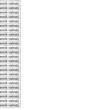
enník nahratý
enník nahratý
enník nahratý
enník nahratý
enník nahratý
enník nahratý
enník nahratý
enník nahratý
enník nahratý
enník nahratý
enník nahratý
enník nahratý
enník nahratý
enník nahratý
enník nahratý
enník nahratý
enník nahratý
enník nahratý
enník nahratý
enník nahratý
enník nahratý
enník nahratý
enník nahratý
enník nahratý