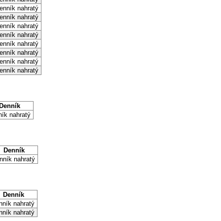
enník nahratý
enník nahratý
enník nahratý
enník nahratý
enník nahratý
enník nahratý
enník nahratý
enník nahratý
Denník
ík nahratý
Denník
nník nahratý
Denník
nník nahratý
nník nahratý