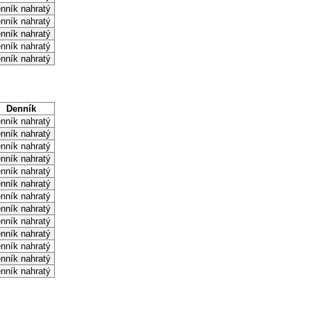
nník nahratý
nník nahratý
nník nahratý
nník nahratý
nník nahratý
Denník
nník nahratý
nník nahratý
nník nahratý
nník nahratý
nník nahratý
nník nahratý
nník nahratý
nník nahratý
nník nahratý
nník nahratý
nník nahratý
nník nahratý
nník nahratý