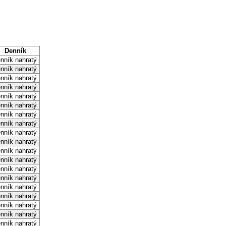
Denník
nník nahratý
nník nahratý
nník nahratý
nník nahratý
nník nahratý
nník nahratý
nník nahratý
nník nahratý
nník nahratý
nník nahratý
nník nahratý
nník nahratý
nník nahratý
nník nahratý
nník nahratý
nník nahratý
nník nahratý
nník nahratý
nník nahratý