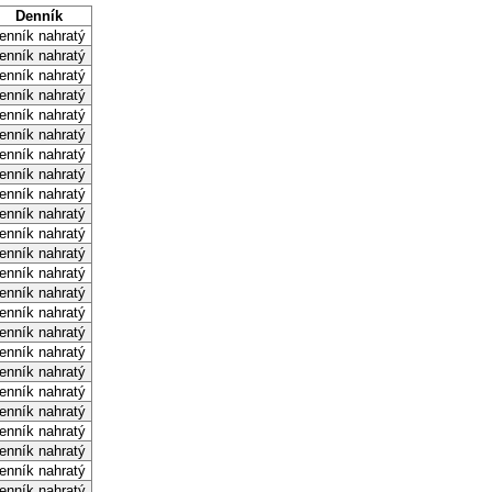
Denník
enník nahratý
enník nahratý
enník nahratý
enník nahratý
enník nahratý
enník nahratý
enník nahratý
enník nahratý
enník nahratý
enník nahratý
enník nahratý
enník nahratý
enník nahratý
enník nahratý
enník nahratý
enník nahratý
enník nahratý
enník nahratý
enník nahratý
enník nahratý
enník nahratý
enník nahratý
enník nahratý
enník nahratý