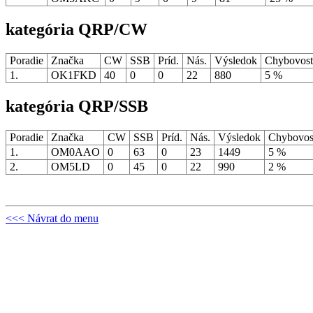
kategória QRP/CW
Poradie
Značka
CW
SSB
Príd.
Nás.
Výsledok
Chybovos
1.
OK1FKD
40
0
0
22
880
5 %
kategória QRP/SSB
Poradie
Značka
CW
SSB
Príd.
Nás.
Výsledok
Chybovo
1.
OM0AAO
0
63
0
23
1449
5 %
2.
OM5LD
0
45
0
22
990
2 %
<<< Návrat do menu