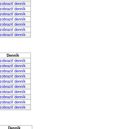
braziť denník
braziť denník
braziť denník
braziť denník
braziť denník
braziť denník
braziť denník
Denník
braziť denník
braziť denník
braziť denník
braziť denník
braziť denník
braziť denník
braziť denník
braziť denník
braziť denník
braziť denník
Denník