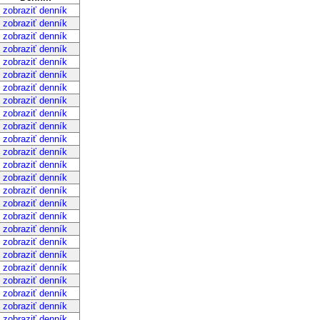
obraziť denník
obraziť denník
obraziť denník
obraziť denník
obraziť denník
obraziť denník
obraziť denník
obraziť denník
obraziť denník
obraziť denník
obraziť denník
obraziť denník
obraziť denník
obraziť denník
obraziť denník
obraziť denník
obraziť denník
obraziť denník
obraziť denník
obraziť denník
obraziť denník
obraziť denník
obraziť denník
obraziť denník
obraziť denník