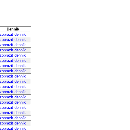
Denník
braziť denník
braziť denník
braziť denník
braziť denník
braziť denník
braziť denník
braziť denník
braziť denník
braziť denník
braziť denník
braziť denník
braziť denník
braziť denník
braziť denník
braziť denník
braziť denník
braziť denník
braziť denník
braziť denník