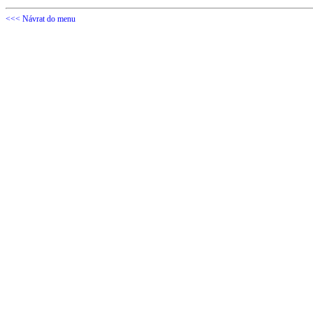
<<< Návrat do menu