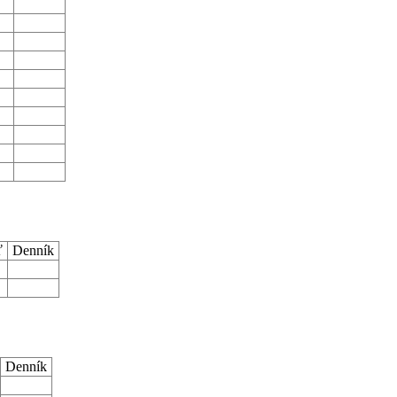
ť
Denník
Denník