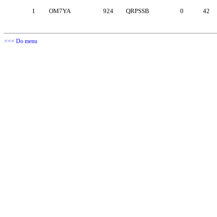
1
OM7YA
924
QRPSSB
0
42
<<< Do menu